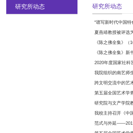
研究所动态
研究所动态
“谱写新时代中国特
夏燕靖教授被评选为
《陈之佛全集》（1
《陈之佛全集》新
2020年度国家社科
我院组织的南艺师
跨文明交流中的艺术
第五届全国艺术学
研究院与文产学院
我校主持召开《中
范式与外延——20