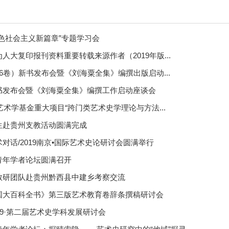
色社会主义新篇章”专题学习会
人大复印报刊资料重要转载来源作者（2019年版...
6卷）新书发布会暨《刘海粟全集》编撰出版启动...
书发布会暨《刘海粟全集》编撰工作启动座谈会
艺术学基金重大项目“跨门类艺术史学理论与方法...
生赴贵州支教活动圆满完成
对话/2019南京•国际艺术史论研讨会圆满举行
青年学者论坛圆满召开
教研团队赴贵州黔西县中建乡考察交流
国大百科全书》第三版艺术教育卷辞条撰稿研讨会
19·第二届艺术史学科发展研讨会