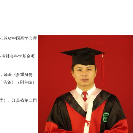
江苏省中国画学会理
苏省社会科学基金项
，
译著《多重身份
广告篇》（副主编）
类）、江苏省第二届