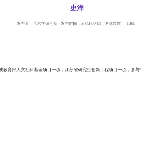
史洋
发布者：艺术学研究所
发布时间：2023-09-01
浏览次数：
1865
成教育部人文社科基金项目一项，江苏省研究生创新工程项目一项，参与