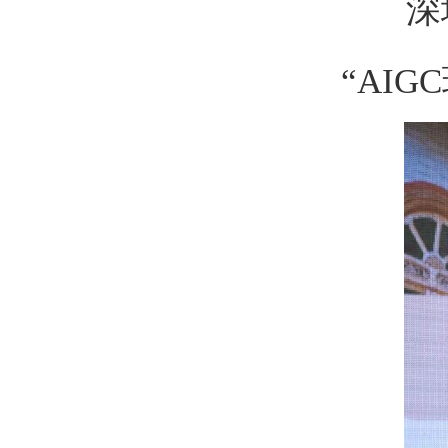
深
“AI