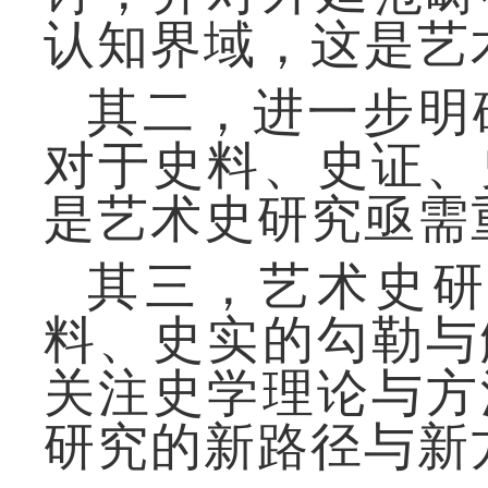
认知界域，这是艺
其二，进一步明
对于史料、史证、
是艺术史研究亟需
其三，艺术史
料、史实的勾勒与
关注史学理论与方
研究的新路径与新