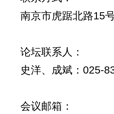
15
南京市虎踞北路
论坛联系人：
025-8
史洋、
成斌：
会议邮箱：