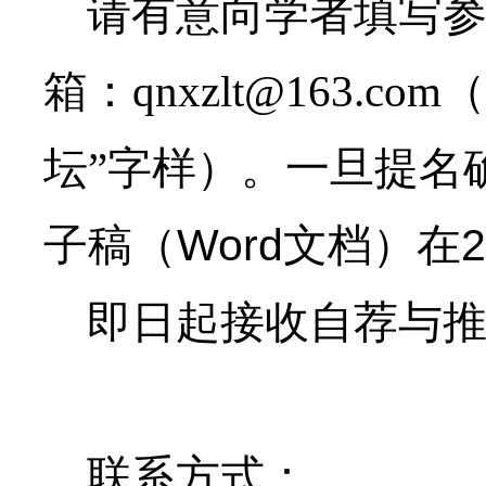
请有意向学者填写参会
箱：
qnxzlt@163.com
（
坛”字样）。
一旦提名
Word
2
子稿（
文档）在
即日起接收自荐与推
联系方式：