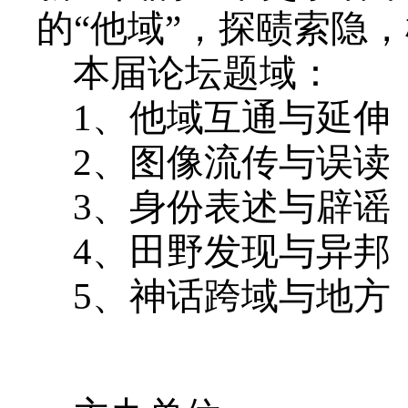
的“他域”，探赜索隐
本届论坛题域：
1
、他域互通与延伸
2
、图像流传与误读
3
、身份表述与辟谣
4
、田野发现与异邦
5
、神话跨域与地方