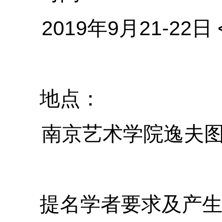
2019
9
21-22
年
月
日
地点：
南京艺术学院逸夫图
提名学者要求及产生