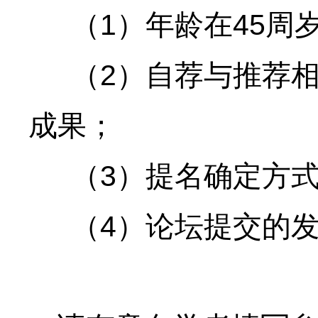
1
45
（
）年龄在
周
2
（
）自荐与推荐
成果；
3
（
）提名确定方
4
（
）论坛提交的