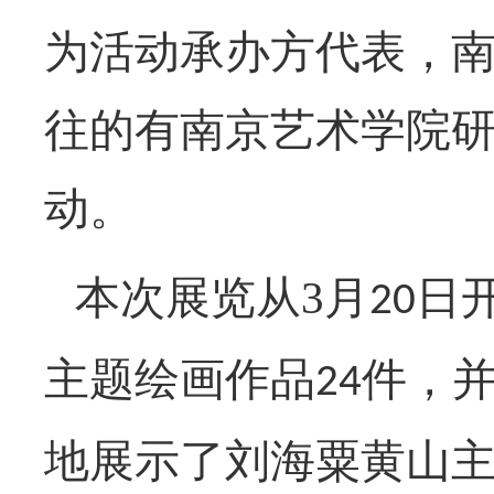
为活动承办方代表，
往的有南京艺术学院
动。
本次展览从
3
月
日
20
主题绘画作品
件，
24
地展示了刘海粟黄山